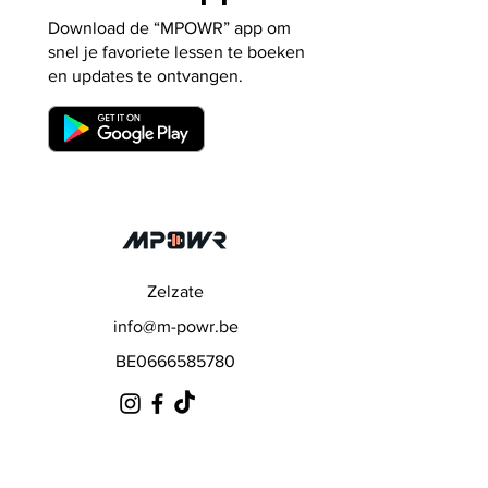
Download de “MPOWR” app om
snel je favoriete lessen te boeken
en updates te ontvangen.
Zelzate
info@m-powr.be
BE0666585780