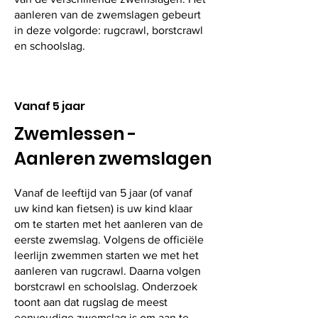
aanleren van de zwemslagen gebeurt
in deze volgorde: rugcrawl, borstcrawl
en schoolslag.
Vanaf 5 jaar
Zwemlessen -
Aanleren zwemslagen
Vanaf de leeftijd van 5 jaar (of vanaf
uw kind kan fietsen) is uw kind klaar
om te starten met het aanleren van de
eerste zwemslag. Volgens de officiële
leerlijn zwemmen starten we met het
aanleren van rugcrawl. Daarna volgen
borstcrawl en schoolslag. Onderzoek
toont aan dat rugslag de meest
eenvoudige zwemslag is om aan te