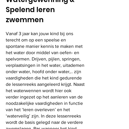
Spelend leren
zwemmen
Vanaf 3 jaar kan jouw kind bij ons
terecht om op een speelse en
spontane manier kennis te maken met
het water door middel van oefen- en
spelvormen. Drijven, pijlen, springen,
verplaatsingen in het water, uitademen
onder water, hoofd onder water,.. zijn
vaardigheden die het kind gedurende
de lessenreeks aangeleerd krijgt. Naast
het waterwennen wordt hier ook
verder ingezet op het aanleren van de
noodzakelijke vaardigheden in functie
van het ‘leren overleven’ en het
‘waterveilig’ zijn. In deze lessenreeks
wordt de basis gelegd naar de verdere
zwemslagen. Pas wanneer het kind