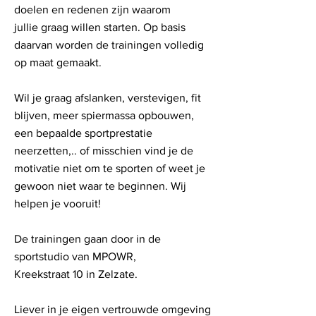
doelen en redenen zijn waarom
jullie
graag willen starten. Op basis
daarvan worden de
trainingen volledig
op maat gemaakt.
Wil je graag afslanken, verstevigen, fit
blijven, meer spiermassa opbouwen,
een bepaalde sportprestatie
neerzetten,.. of misschien vind je de
motivatie niet om te sporten of weet je
gewoon niet waar te beginnen. Wij
helpen je vooruit!
De trainingen gaan door in de
sportstudio van MPOWR,
Kreekstraat 10 in Zelzate.
Liever in je eigen vertrouwde omgeving