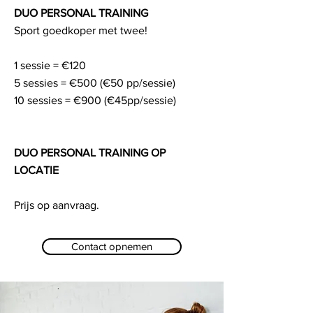
DUO PERSONAL TRAINING
Sport goedkoper met twee!
1 sessie = €120
5 sessies = €500 (€50 pp/sessie)
10 sessies = €900 (€45pp/sessie)
DUO PERSONAL TRAINING OP
LOCATIE
Prijs op aanvraag.
Contact opnemen