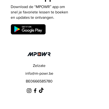
Download de “MPOWR” app om
snel je favoriete lessen te boeken
en updates te ontvangen.
Zelzate
info@m-powr.be
BE0666585780