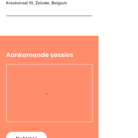
Kreekstraat 10, Zelzate, Belgium
Aankomende sessies
Nu boeken